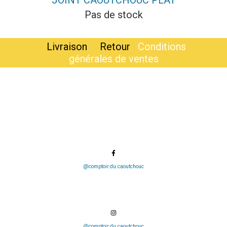
JOINT CAOUTCHOUC PLAT
Pas de stock
Livraison
Retour
Conditions
générales de ventes
@comptoir.du.caoutchouc
@comptoir.du.caoutchouc