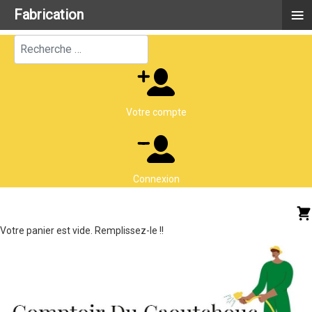
≡
Fabrication
Rechercher
Votre compte
Connexion
Votre panier est vide. Remplissez-le !!