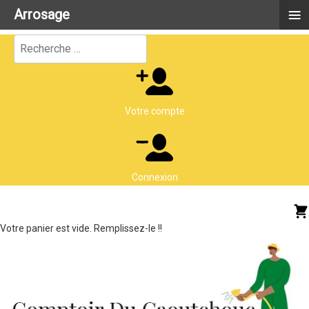
≡
Arrosage
Rechercher
Votre compte
Connexion
Votre panier est vide. Remplissez-le !!