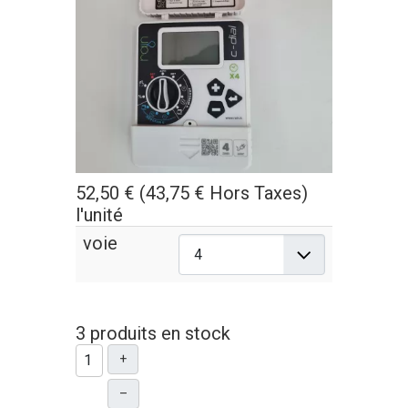
52,50 € (43,75 € Hors Taxes)
l'unité
voie
3 produits en stock
+
–