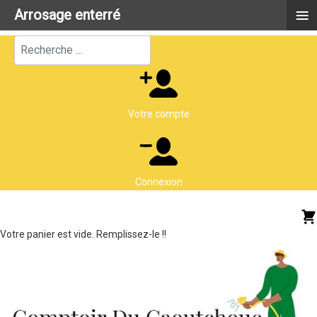
≡
Arrosage enterré
Rechercher
Votre compte
Connexion
Votre panier est vide. Remplissez-le !!